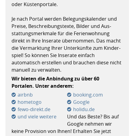
oder Küsten­portale.
Je nach Portal werden Belegungs­kalender und
Preise, Be­schreibungs­texte, Bilder und Aus­
stattungs­merkmale für die Ferien­wohnung
direkt in Ihre Inserate über­nommen. Das macht
die Ver­marktung Ihrer Unter­künfte zum Kinder­
spiel! So können Sie Inserate einfach
automatisch erstellen und brauchen diese nicht
manuell zu verwalten.
Wir bieten die Anbindung zu über 60
Portalen. Unter anderem:
airbnb
booking.com
hometogo
Google
fewo-direkt.de
holidu.de
und viele weitere
Und das Beste? Bis auf
Google nehmen wir
keine Provision von Ihnen! Erhalten Sie jetzt