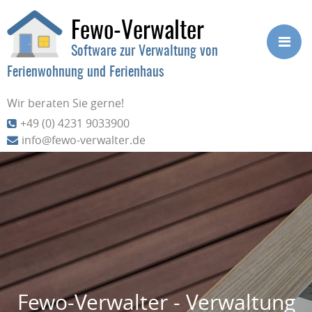
Fewo-Verwalter
Software zur Verwaltung von
Ferienwohnung und Ferienhaus
Wir beraten Sie gerne!
+49 (0) 4231 9033900
info@fewo-verwalter.de
Fewo-Verwalter - Verwaltung