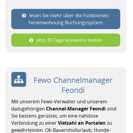
lesen Sie mehr über die Funktionen:
Ferienwohnung Buchungssystem
jetzt 30 Tage kostenlos testen
Fewo Channelmanager
Feondi
Mit unserem Fewo-Verwalter und unserem
dazu­gehörigen
Channel-Manager Feondi
sind
Sie bestens gerüstet, um eine nahtlose
Verbindung zu einer
Vielzahl an Portalen
zu
gewährleisten. Ob Bauernhofurlaub, Hunde-