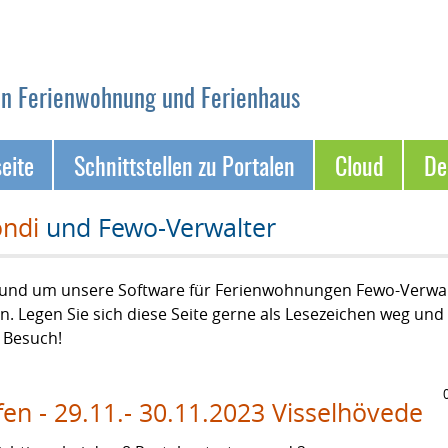
on Ferienwohnung und Ferienhaus
seite
Schnittstellen zu Portalen
Cloud
D
ndi
und Fewo-Verwalter
n rund um unsere Software für Ferienwohnungen Fewo-Verwa
. Legen Sie sich diese Seite gerne als Lesezeichen weg u
n Besuch!
en - 29.11.- 30.11.2023 Visselhövede