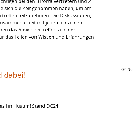
chtigen bei den 8 Portalvertretern und 2
ie sich die Zeit genommen haben, um am
treffen teilzunehmen. Die Diskussionen,
Zusammenarbeit mit jedem einzelnen
ben das Anwendertreffen zu einer
für das Teilen von Wissen und Erfahrungen
02. N
d dabei!
mizil in Husum! Stand DC24