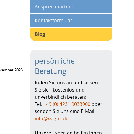
Ansprechpartner
Kontaktformular
Blog
persönliche
Beratung
ovember 2023
Rufen Sie uns an und lassen
Sie sich kostenlos und
unverbindlich beraten:
Tel.
+49 (0) 4231 9033900
oder
senden Sie uns eine E-Mail:
info@xsigns.de
Unsere Experten helfen Ihnen