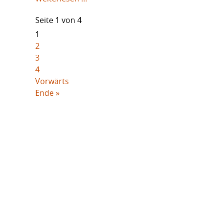
Ihrer
Seite 1 von 4
Ferienobjekte
1
2
3
4
Vorwärts
Ende »