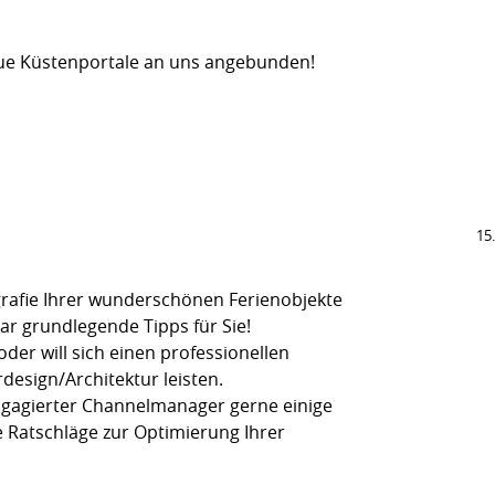
eue Küstenportale an uns angebunden!
15
rafie Ihrer wunderschönen Ferienobjekte
ar grundlegende Tipps für Sie!
der will sich einen professionellen
rdesign/Architektur leisten.
engagierter Channelmanager gerne einige
e Ratschläge zur Optimierung Ihrer