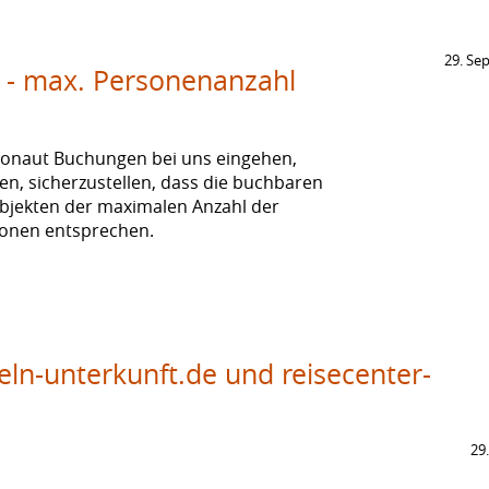
29. Se
n - max. Personenanzahl
isonaut Buchungen bei uns eingehen,
en, sicherzustellen, dass die buchbaren
Objekten der maximalen Anzahl der
onen entsprechen.
ln-unterkunft.de und reisecenter-
29