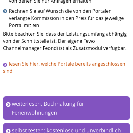
von denen Sie nur Anfragen erhalten
Rechnen Sie auf Wunsch die von den Portalen
verlangte Kommission in den Preis für das jeweilige
Portal mit ein
Bitte beachten Sie, dass der Leistungsumfang abhängig
von der Schnittstelle ist. Der eigene Fewo
Channelmanager Feondi ist als Zusatzmodul verfügbar.
lesen Sie hier, welche Portale bereits angeschlossen
sind
weiterlesen: Buchhaltung für
Ferienwohnungen
selbst testen: kostenlose und unverbindlich