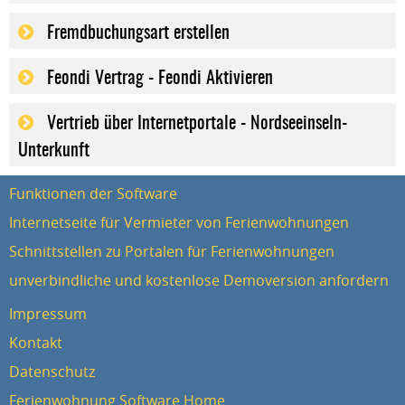
Fremdbuchungsart erstellen
Feondi Vertrag - Feondi Aktivieren
Vertrieb über Internetportale - Nordseeinseln-
Unterkunft
Funktionen der Software
Internetseite für Vermieter von Ferienwohnungen
Schnittstellen zu Portalen für Ferienwohnungen
unverbindliche und kostenlose Demoversion anfordern
Impressum
Kontakt
Datenschutz
Ferienwohnung Software Home