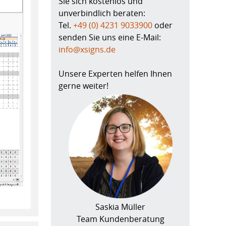
Sie sich kostenlos und
unverbindlich beraten:
Tel.
+49 (0) 4231 9033900
oder
senden Sie uns eine E-Mail:
info@xsigns.de
Unsere Experten helfen Ihnen
gerne weiter!
Saskia Müller
Team Kundenberatung