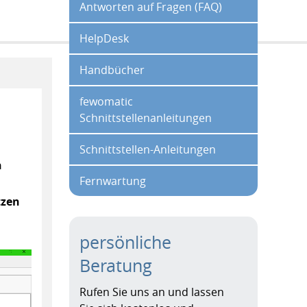
Antworten auf Fragen (FAQ)
HelpDesk
Handbücher
fewomatic
Schnittstellenanleitungen
Schnittstellen-Anleitungen
n
Fernwartung
tzen
persönliche
Beratung
Rufen Sie uns an und lassen