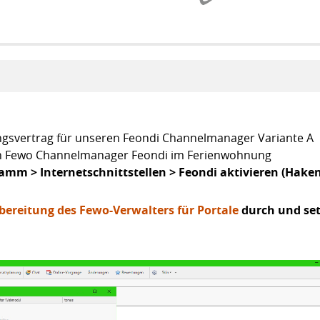
ungsvertrag für unseren Feondi Channelmanager Variante A
den Fewo Channelmanager Feondi im Ferienwohnung
amm > Internetschnittstellen > Feondi aktivieren (Hake
rbereitung des Fewo-Verwalters für Portale
durch und se