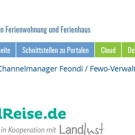
on Ferienwohnung und Ferienhaus
seite
Schnittstellen zu Portalen
Cloud
D
Channelmanager Feondi / Fewo-Verwal