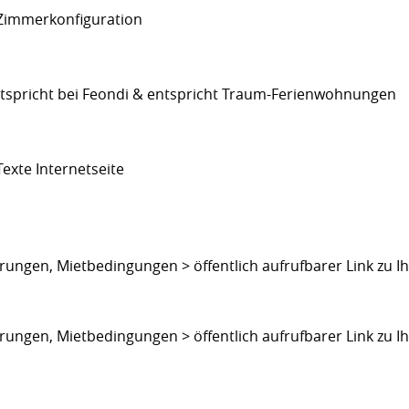
Zimmerkonfiguration
spricht bei Feondi & entspricht Traum-Ferienwohnungen
exte Internetseite
ungen, Mietbedingungen > öffentlich aufrufbarer Link zu I
ungen, Mietbedingungen > öffentlich aufrufbarer Link zu I