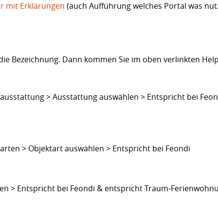
r mit Erklärungen
(auch Aufführung welches Portal was nut
auf die Bezeichnung. Dann kommen Sie im oben verlinkten He
usstattung > Ausstattung auswählen > Entspricht bei Feon
ten > Objektart auswählen > Entspricht bei Feondi
en > Entspricht bei Feondi & entspricht Traum-Ferienwohn