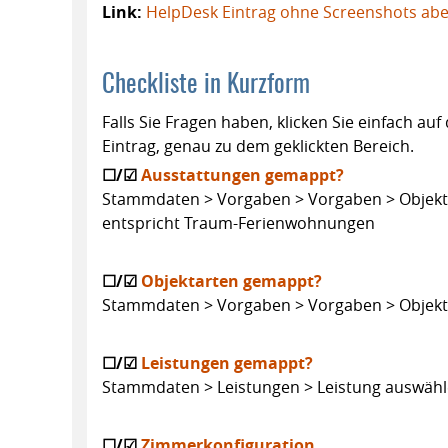
Link:
HelpDesk Eintrag ohne Screenshots abe
Checkliste in Kurzform
Falls Sie Fragen haben, klicken Sie einfach 
Eintrag, genau zu dem geklickten Bereich.
☐/☑
Ausstattungen gemappt?
Stammdaten > Vorgaben > Vorgaben > Objekta
entspricht Traum-Ferienwohnungen
☐/☑
Objektarten gemappt?
Stammdaten > Vorgaben > Vorgaben > Objektar
☐/☑
Leistungen gemappt?
Stammdaten > Leistungen > Leistung auswähl
☐/☑
Zimmerkonfiguration