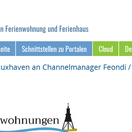
on Ferienwohnung und Ferienhaus
seite
Schnittstellen zu Portalen
Cloud
D
cuxhaven an Channelmanager Feondi /