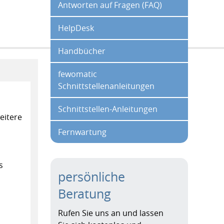
Antworten auf Fragen (FAQ)
HelpDesk
Handbücher
fewomatic
Schnittstellenanleitungen
Schnittstellen-Anleitungen
eitere
Fernwartung
s
persönliche
Beratung
Rufen Sie uns an und lassen