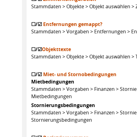
Stammdaten > Objekte > Objekt auswählen > 
☐/☑
Entfernungen
gemappt?
Stammdaten > Vorgaben > Entfernungen > Ent
☐/☑
Objekttexte
Stammdaten > Objekte > Objekt auswählen > T
☐/☑
Miet- und Stornobedingungen
Mietbedingungen
Stammdaten > Vorgaben > Finanzen > Stornier
Mietbedingungen
Stornierungsbedingungen
Stammdaten > Vorgaben > Finanzen > Stornier
Stornierungsbedingungen