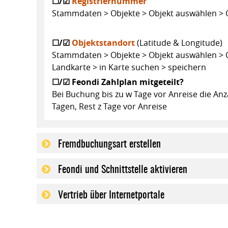
☐/☑
Registriernummer
Stammdaten > Objekte > Objekt auswählen > Ob
☐/☑
Objektstandort
(Latitude & Longitude)
Stammdaten > Objekte > Objekt auswählen > O
Landkarte > in Karte suchen > speichern
☐/☑ Feondi Zahlplan mitgeteilt?
Bei Buchung bis zu w Tage vor Anreise die A
Tagen, Rest z Tage vor Anreise
Fremdbuchungsart erstellen
Feondi und Schnittstelle aktivieren
Vertrieb über Internetportale