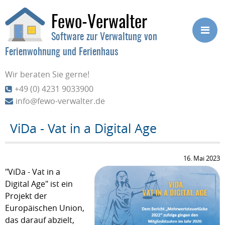
Fewo-Verwalter
Software zur Verwaltung von
Ferienwohnung und Ferienhaus
Wir beraten Sie gerne!
+49 (0) 4231 9033900
info@fewo-verwalter.de
ViDa - Vat in a Digital Age
16. Mai 2023
"ViDa - Vat in a
Digital Age" ist ein
Projekt der
Europäischen Union,
das darauf abzielt,