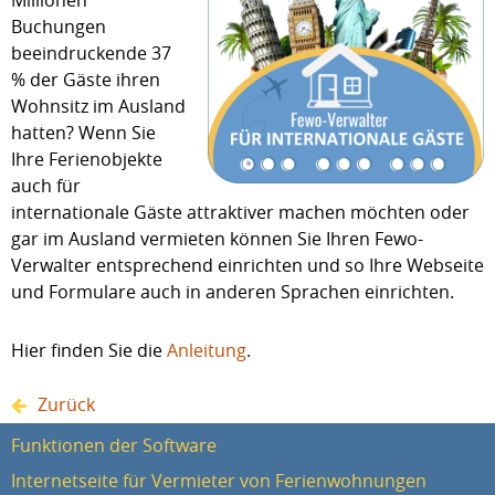
Millionen
Buchungen
beeindruckende 37
% der Gäste ihren
Wohnsitz im Ausland
hatten? Wenn Sie
Ihre Ferienobjekte
auch für
internationale Gäste attraktiver machen möchten oder
gar im Ausland vermieten können Sie Ihren Fewo-
Verwalter entsprechend einrichten und so Ihre Webseite
und Formulare auch in anderen Sprachen einrichten.
Hier finden Sie die
Anleitung
.
Zurück
Funktionen der Software
Internetseite für Vermieter von Ferienwohnungen