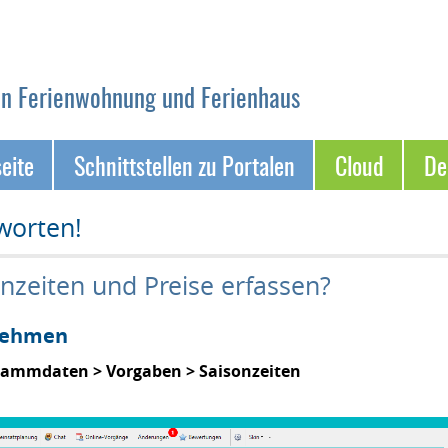
on Ferienwohnung und Ferienhaus
seite
Schnittstellen zu Portalen
Cloud
D
worten!
onzeiten und Preise erfassen?
rnehmen
tammdaten > Vorgaben > Saisonzeiten