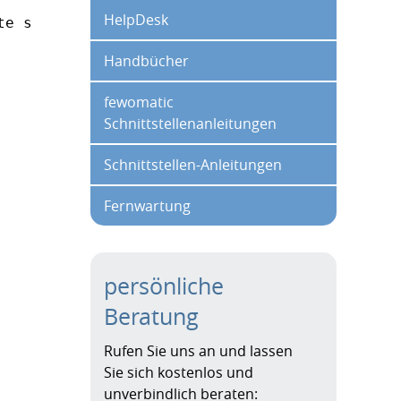
HelpDesk
te sofort unter Angabe der Rechnungs-Nr. den 
Handbücher
fewomatic
Schnittstellenanleitungen
Schnittstellen-Anleitungen
Fernwartung
persönliche
Beratung
Rufen Sie uns an und lassen
Sie sich kostenlos und
unverbindlich beraten: