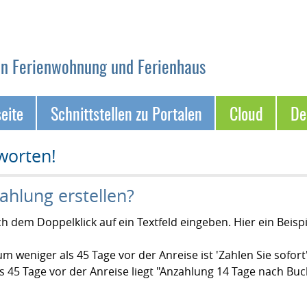
on Ferienwohnung und Ferienhaus
seite
Schnittstellen zu Portalen
Cloud
D
worten!
ahlung erstellen?
 dem Doppelklick auf ein Textfeld eingeben. Hier ein Beispi
eniger als 45 Tage vor der Anreise ist 'Zahlen Sie sofort
5 Tage vor der Anreise liegt "Anzahlung 14 Tage nach Bu