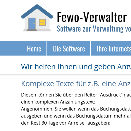
Fewo-Verwalter
Software zur Verwaltung v
Navigation
Home
Die Software
Ihre Internet
überspringen
Wir helfen Ihnen und geben Ant
Komplexe Texte für z.B. eine Anz
Diesen können Sie über den Reiter "Ausdruck" nach
einen komplexen Anzahlungstext:
Angenommen, Sie wollen wenn das Buchungsdatum w
ausgeben und wenn das Buchungsdatum mehr als 4
den Rest 30 Tage vor Anreise" ausgeben: