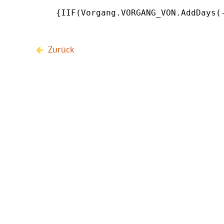
{IIF(Vorgang.VORGANG_VON.AddDays(
Zurück