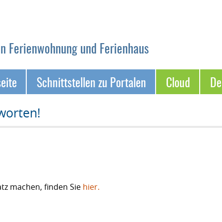
on Ferienwohnung und Ferienhaus
seite
Schnittstellen zu Portalen
Cloud
D
worten!
tz machen, finden Sie
hier.