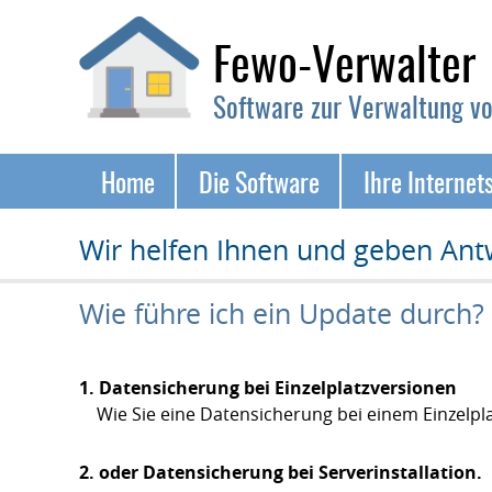
Fewo-Verwalter
Software zur Verwaltung v
Navigation
Home
Die Software
Ihre Internet
überspringen
Wir helfen Ihnen und geben Ant
Wie führe ich ein Update durch?
1. Datensicherung bei Einzelplatzversionen
Wie Sie eine Datensicherung bei einem Einzelpla
2. oder Datensicherung bei Serverinstallation.