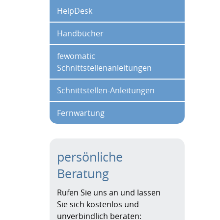
HelpDesk
Handbücher
fewomatic
Schnittstellenanleitungen
Schnittstellen-Anleitungen
Fernwartung
persönliche
Beratung
Rufen Sie uns an und lassen
Sie sich kostenlos und
unverbindlich beraten: